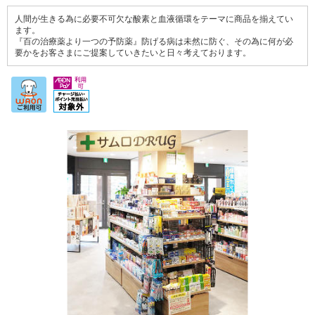
人間が生きる為に必要不可欠な酸素と血液循環をテーマに商品を揃えてい
ます。
『百の治療薬より一つの予防薬』防げる病は未然に防ぐ、その為に何が必
要かをお客さまにご提案していきたいと日々考えております。