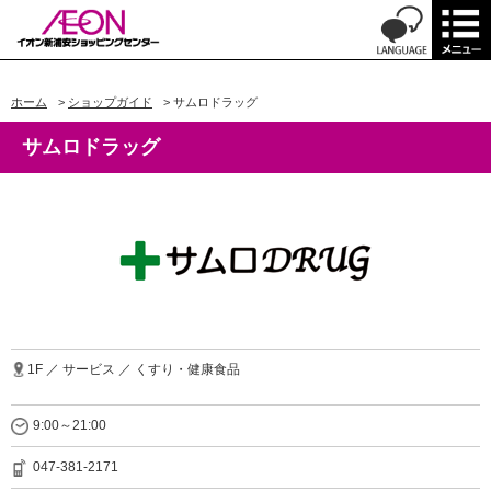
ホーム
>
ショップガイド
>
サムロドラッグ
サムロドラッグ
1F ／ サービス ／ くすり・健康食品
9:00～21:00
047-381-2171