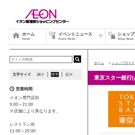
ホーム
イベントニュース
ショップ
Home
Event News
Shop News
ホーム
>
ショップガイド
文字サイズ
縮小
標準
拡大
東京スター銀行(A
営業時間
イオン専門店街
9:00～21:00
※店舗により異なります。
レストラン街
11:00～25:00