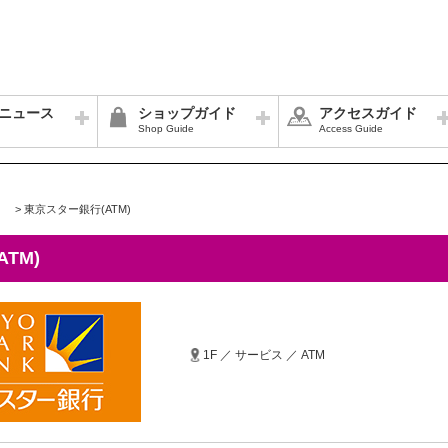
ニュース
ショップガイド
アクセスガイド
Shop Guide
Access Guide
>
東京スター銀行(ATM)
TM)
1F ／ サービス ／ ATM