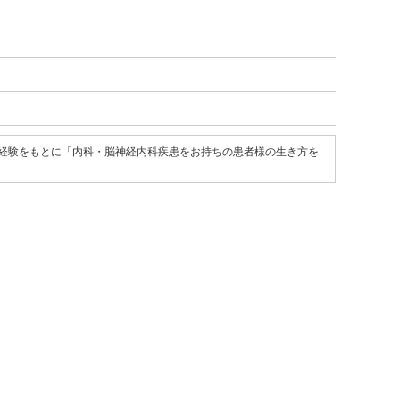
の経験をもとに「内科・脳神経内科疾患をお持ちの患者様の生き方を