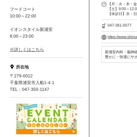
【月・火・木・金】9:
フードコート
【土】9:00～12:00
【休診日】水・日
10:00～22:00
047-381-0077
イオンスタイル新浦安
8:00～23:00
https://www.shin
※詳しくはこちら
新浦安内科・脳神経
豊かに・快適にサ
所在地
〒279-0012
千葉県浦安市入船1-4-1
TEL：047-350-1147