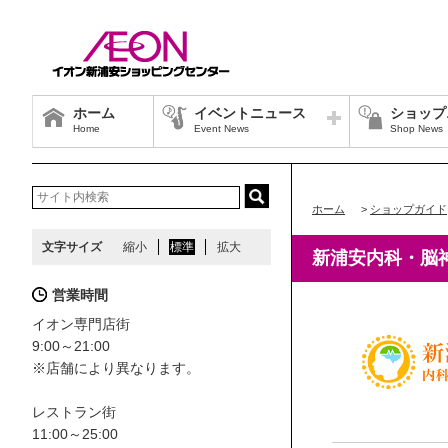
ホーム
イベントニュース
ショップ
Home
Event News
Shop News
ホーム
>
ショップガイド
文字サイズ
縮小
標準
拡大
新浦安内科・脳
営業時間
イオン専門店街
9:00～21:00
※店舗により異なります。
レストラン街
11:00～25:00