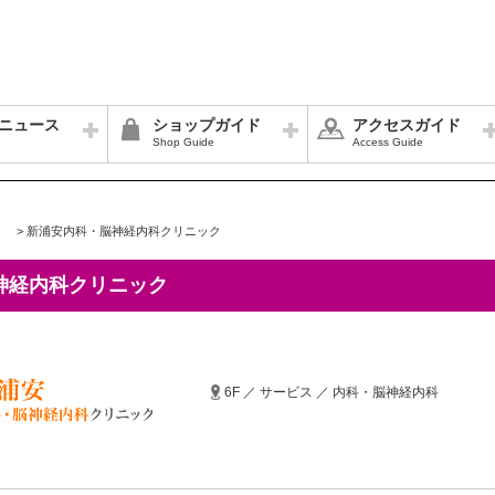
ニュース
ショップガイド
アクセスガイド
Shop Guide
Access Guide
>
新浦安内科・脳神経内科クリニック
神経内科クリニック
6F ／ サービス ／ 内科・脳神経内科