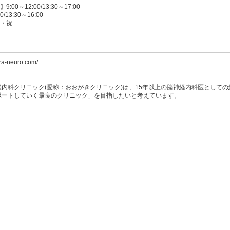
00～12:00/13:30～17:00
/13:30～16:00
・祝
ura-neuro.com/
内科クリニック(愛称：おおがきクリニック)は、15年以上の脳神経内科医として
ポートしていく最良のクリニック」を目指したいと考えています。