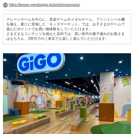
https://tempo.gendagigo.jp/am/shinurayasu/
クレーンゲームを中心に、音楽ゲームやメダルゲーム、プリントシール機
を備え、新たに登場した「キッズマーケット」では、お子さまがゲームで
遊んだポイントでお買い物体験をしていただけます。
さまざまなコンテンツを揃えた店内では、若い世代や親子連れのお客さま
はもちろん、3世代でのご来店でも楽しく遊んでいただけます。