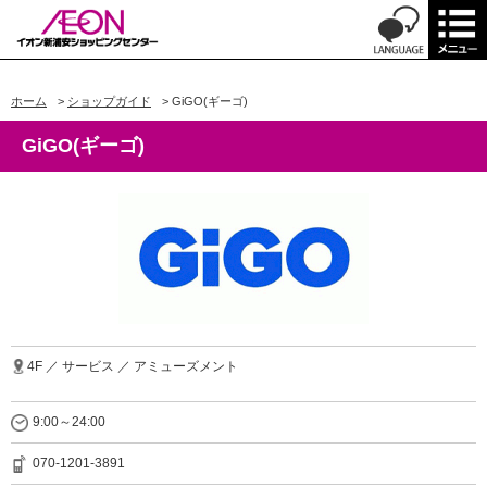
ホーム
>
ショップガイド
>
GiGO(ギーゴ)
GiGO(ギーゴ)
4F ／ サービス ／ アミューズメント
9:00～24:00
070-1201-3891