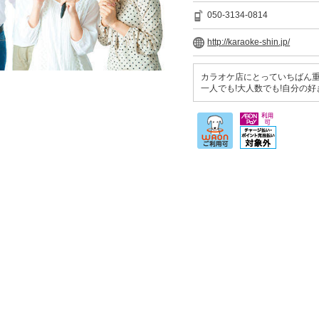
050-3134-0814
http://karaoke-shin.jp/
カラオケ店にとっていちばん重
一人でも!大人数でも!自分の