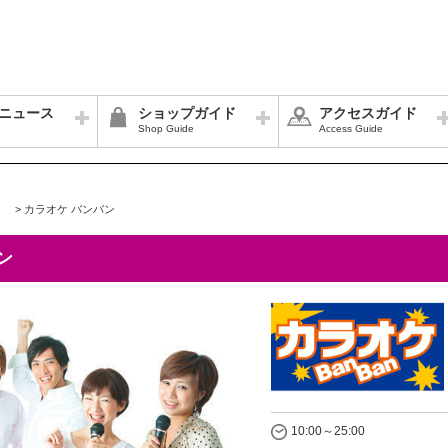
ニュース
ショップガイド
アクセスガイド
Shop Guide
Access Guide
>
カラオケ バンバン
ン
10:00～25:00