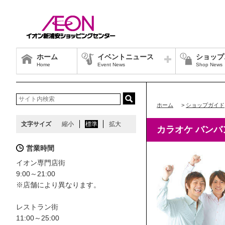
ホーム
イベントニュース
ショップ
Home
Event News
Shop News
ホーム
>
ショップガイド
文字サイズ
縮小
標準
拡大
カラオケ バンバ
営業時間
イオン専門店街
9:00～21:00
※店舗により異なります。
レストラン街
11:00～25:00