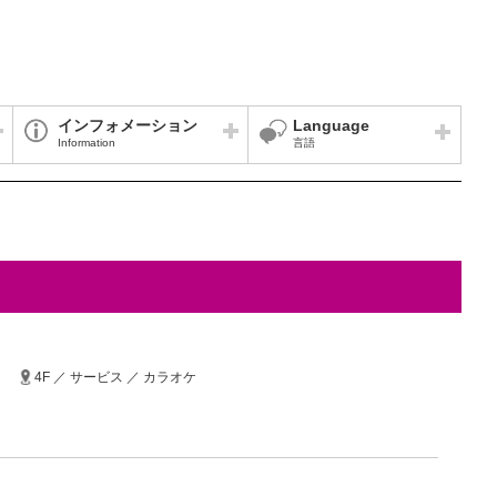
インフォメーション
Language
Information
言語
4F ／ サービス ／ カラオケ