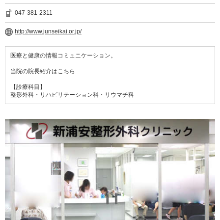
047-381-2311
http://www.junseikai.or.jp/
医療と健康の情報コミュニケーション。
当院の院長紹介はこちら
【診療科目】
整形外科・リハビリテーション科・リウマチ科