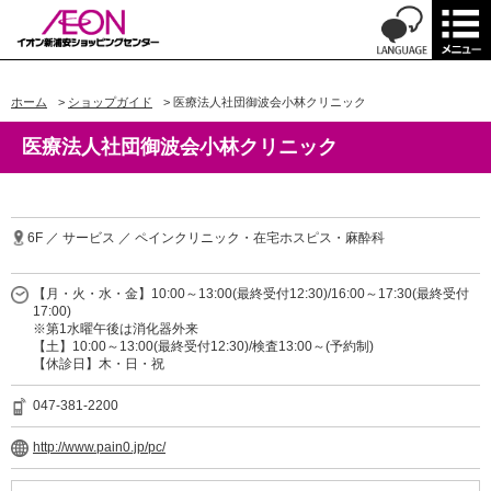
ホーム
>
ショップガイド
>
医療法人社団御波会小林クリニック
医療法人社団御波会小林クリニック
6F ／ サービス ／ ペインクリニック・在宅ホスピス・麻酔科
【月・火・水・金】10:00～13:00(最終受付12:30)/16:00～17:30(最終受付
17:00)
※第1水曜午後は消化器外来
【土】10:00～13:00(最終受付12:30)/検査13:00～(予約制)
【休診日】木・日・祝
047-381-2200
http://www.pain0.jp/pc/