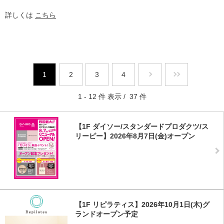
詳しくは
こちら
1
2
3
4
1 - 12 件 表示 / 37 件
【1F ダイソー/スタンダードプロダクツ/ス
リーピー】2026年8月7日(金)オープン
【1F リピラティス】2026年10月1日(木)グ
ランドオープン予定