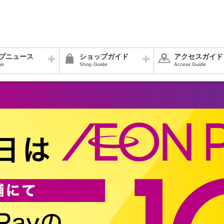
プニュース
ショップガイド
アクセスガイド
ws
Shop Guide
Access Guide