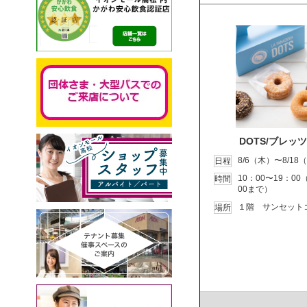
DOTS/ブレッ
8/6（木）〜8/18
日程
10：00〜19：0
時間
00まで）
１階 サンセット
場所