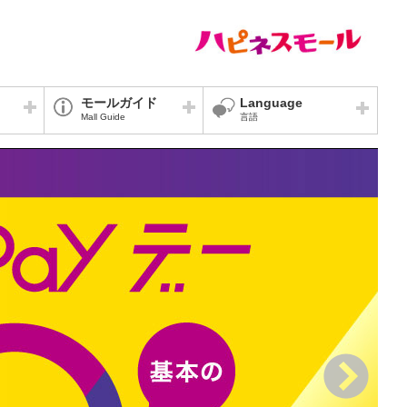
モールガイド
Language
Mall Guide
言語