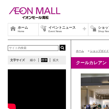
ホーム
イベントニュース
ショッ
Home
Event News
Shop Ne
ホーム
>
ショップガイド
文字サイズ
縮小
標準
拡大
クールカレアン