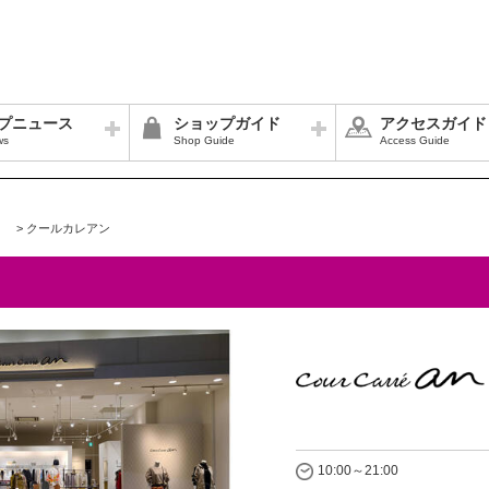
プニュース
ショップガイド
アクセスガイド
ws
Shop Guide
Access Guide
>
クールカレアン
10:00～21:00