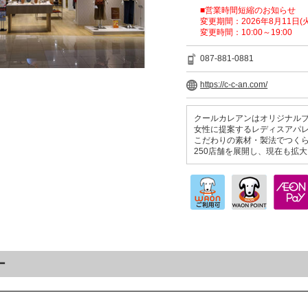
■営業時間短縮のお知らせ
変更期間：2026年8月11日(火
変更時間：10:00～19:00
087-881-0881
https://c-c-an.com/
クールカレアンはオリジナル
女性に提案するレディスアパ
こだわりの素材・製法でつく
250店舗を展開し、現在も拡
ー