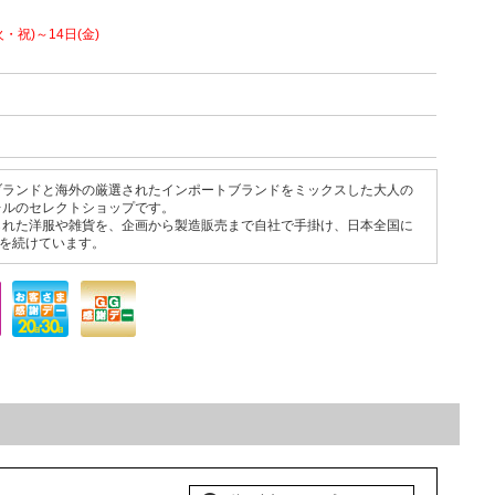
・祝)～14日(金)
ブランドと海外の厳選されたインポートブランドをミックスした大人の
レルのセレクトショップです。
られた洋服や雑貨を、企画から製造販売まで自社で手掛け、日本全国に
大を続けています。