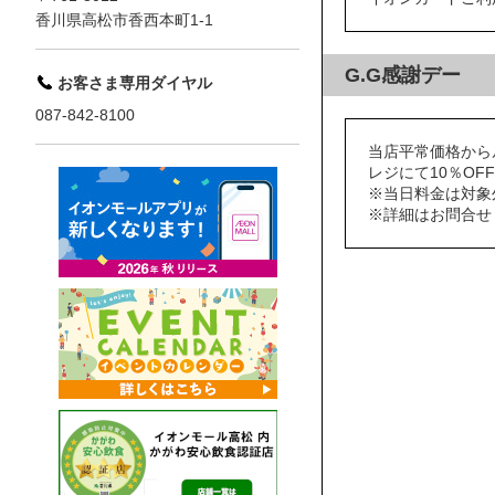
香川県高松市香西本町1-1
G.G感謝デー
お客さま専用ダイヤル
087-842-8100
当店平常価格から
レジにて10％OFF
※当日料金は対象
※詳細はお問合せ