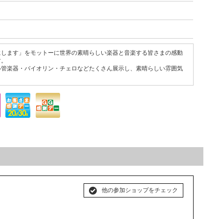
にします」をモットーに世界の素晴らしい楽器と音楽する皆さまの感動
す。
い管楽器・バイオリン・チェロなどたくさん展示し、素晴らしい雰囲気
。
他の参加ショップをチェック