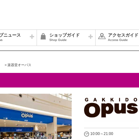
プニュース
ショップガイド
アクセスガイド
ws
Shop Guide
Access Guide
>
楽器堂オーパス
10:00～21:00