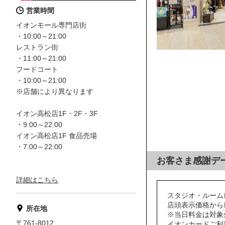
営業時間
イオンモール専門店街
・10:00～21:00
レストラン街
・11:00～21:00
フードコート
・10:00～21:00
※店舗により異なります
イオン高松店1F・2F・3F
・9:00～22:00
イオン高松店1F 食品売場
・7:00～22:00
お客さま感謝デ
詳細はこちら
スタジオ・ルーム
店頭表示価格からレ
所在地
※当日料金は対象
〒761-8012
イオンカードご利