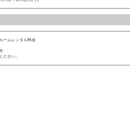
ルームレンタル料金
外
ください。