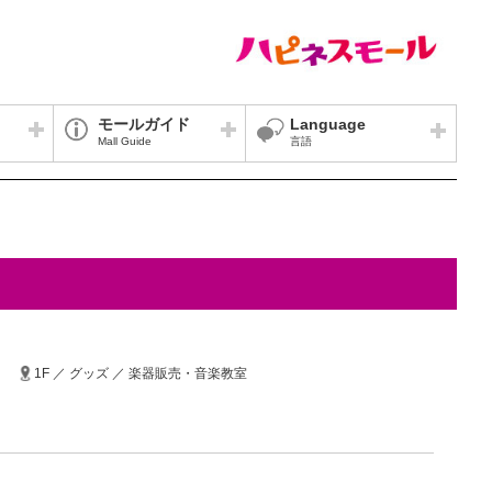
モールガイド
Language
Mall Guide
言語
1F ／ グッズ ／ 楽器販売・音楽教室