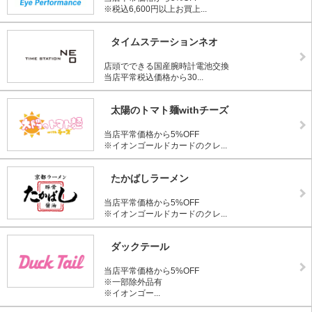
※税込6,600円以上お買上...
タイムステーションネオ
店頭でできる国産腕時計電池交換
当店平常税込価格から30...
太陽のトマト麺withチーズ
当店平常価格から5%OFF
※イオンゴールドカードのクレ...
たかばしラーメン
当店平常価格から5%OFF
※イオンゴールドカードのクレ...
ダックテール
当店平常価格から5%OFF
※一部除外品有
※イオンゴー...