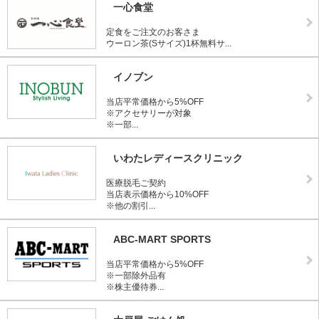
一心食堂
定食をご注文のお客さま
ウーロン茶(Sサイズ)1杯無料サ...
イノブン
当店平常価格から5%OFF
※アクセサリーが対象
※一部...
いわたレディースクリニック
医療脱毛ご契約
当店表示価格から10%OFF
※他の割引...
ABC-MART SPORTS
当店平常価格から5%OFF
※一部除外品有
※株主優待券...