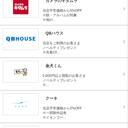
カメラのキタムラ
当店平常価格から5%OFF
※額・アルバムが対象
※他の...
QBハウス
当店をご利用のお客さま
ノベルティプレゼント
※先着10...
金犬くん
5,000円以上買取のお客さま
ノベルティプレゼント
※...
クーキ
当店平常価格から5%OFF
※一部除外品有
※イオンゴー...