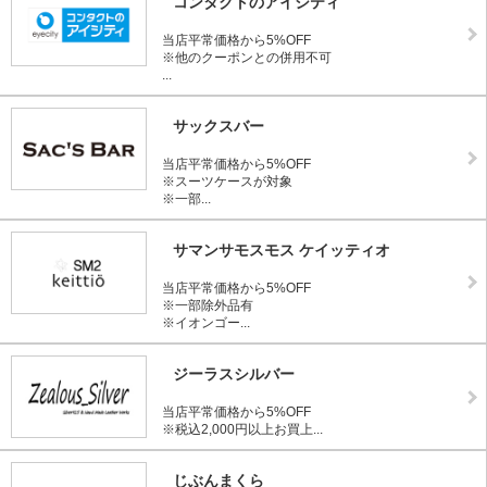
コンタクトのアイシティ
当店平常価格から5%OFF
※他のクーポンとの併用不可
...
サックスバー
当店平常価格から5%OFF
※スーツケースが対象
※一部...
サマンサモスモス ケイッティオ
当店平常価格から5%OFF
※一部除外品有
※イオンゴー...
ジーラスシルバー
当店平常価格から5%OFF
※税込2,000円以上お買上...
じぶんまくら