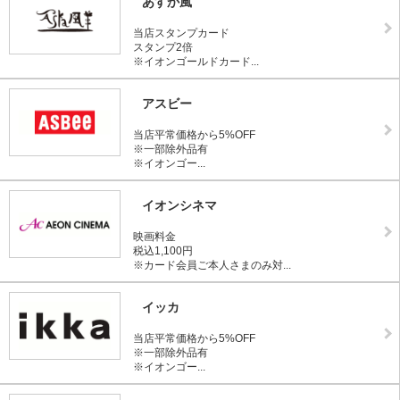
あすか風
当店スタンプカード
スタンプ2倍
※イオンゴールドカード...
アスビー
当店平常価格から5%OFF
※一部除外品有
※イオンゴー...
イオンシネマ
映画料金
税込1,100円
※カード会員ご本人さまのみ対...
イッカ
当店平常価格から5%OFF
※一部除外品有
※イオンゴー...