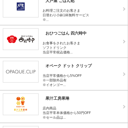
大戸屋 ごはん処
お料理ご注文のお客さま
日替わり小鉢1杯無料サービス
※...
おひつごはん 四六時中
お食事をされたお客さま
ソフトドリンク
当店平常税込価格...
オペーク ドット クリップ
当店平常価格から5%OFF
※一部除外品有
※イオンゴー...
果汁工房果琳
店内商品
当店平常本体価格から50円OFF
※セール品は...