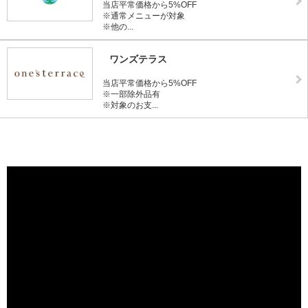
当店平常価格から5%OFF
※通常メニューが対象
※他の...
ワンズテラス
当店平常価格から5%OFF
※一部除外品有
※対象のお支...