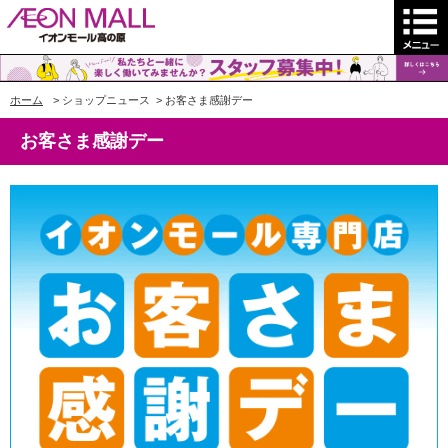
ホーム
>
ショップニュース
>
お客さま感謝デー
お客さま感謝デー