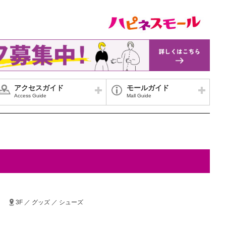
アクセスガイド
モールガイド
Access Guide
Mall Guide
3F ／ グッズ ／ シューズ