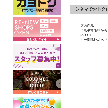
シネマでおトク!
店内商品
当店平常価格から
5%OFF
※一部除外品あり