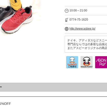
10:00～21:00
0774-75-1620
http://www.asbee.jp/
ナイキ、アディダスなどスニ
専門店ならではの多彩な品揃
またアスビーオリジナルの商
ー
%OFF