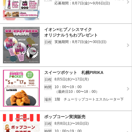
応募期間：8月7日(金)〜9月6日(日)
イオン×ヒプノシスマイク
オリジナルうちわプレゼント
実施期間：8月7日(金)〜30日(日)
日程
スイーツポケット 札幌PIRIKA
8月5日(水)〜17日(月)
日程
10：00〜19：00
時間
（最終日10：00〜18：00）
1階 チューリップコートエスカレーター下
場所
ポップコーン実演販売
8月8日(土)〜16日(日)
日程
10：00〜19：00
時間