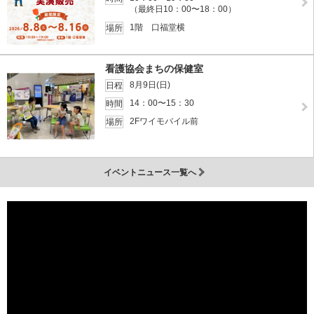
（最終日10：00〜18：00）
1階 口福堂横
場所
看護協会まちの保健室
8月9日(日)
日程
14：00〜15：30
時間
2Fワイモバイル前
場所
イベントニュース一覧へ