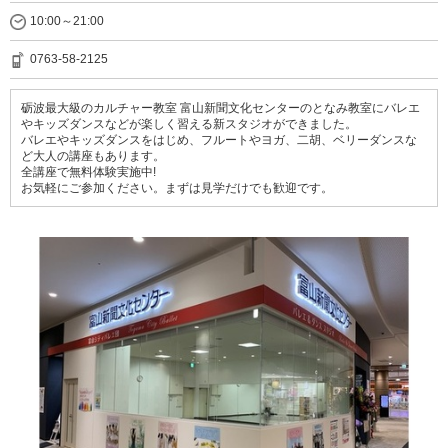
10:00～21:00
0763-58-2125
砺波最大級のカルチャー教室 富山新聞文化センターのとなみ教室にバレエ
やキッズダンスなどが楽しく習える新スタジオができました。
バレエやキッズダンスをはじめ、フルートやヨガ、二胡、ベリーダンスな
ど大人の講座もあります。
全講座で無料体験実施中!
お気軽にご参加ください。まずは見学だけでも歓迎です。