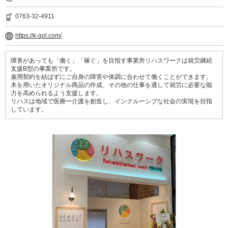
0763-32-4911
https://k-qol.com/
障害があっても「働く」「稼ぐ」を目指す事業所リハスワークは就労継続
支援B型の事業所です。
雇用契約を結ばずにご自身の障害や体調に合わせて働くことができます。
木を用いたオリジナル商品の作成、その他の仕事を通して就労に必要な能
力を高められるよう支援します。
リハスは地域で医療ー介護を創造し、インクルーシブな社会の実現を目指
しています。