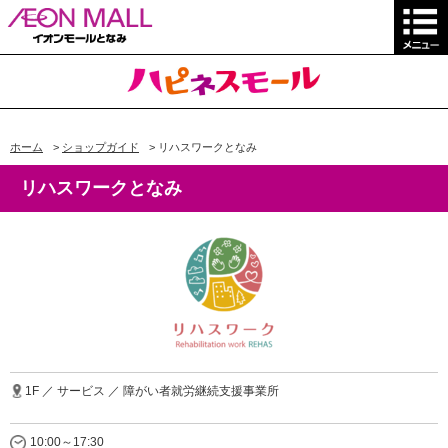
ホーム
>
ショップガイド
>
リハスワークとなみ
リハスワークとなみ
1F ／ サービス ／ 障がい者就労継続支援事業所
10:00～17:30