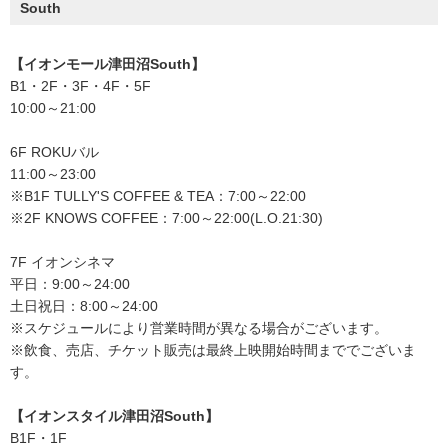
South
【イオンモール津田沼South】
B1・2F・3F・4F・5F
10:00～21:00
6F ROKUバル
11:00～23:00
※B1F TULLY'S COFFEE & TEA：7:00～22:00
※2F KNOWS COFFEE：7:00～22:00(L.O.21:30)
7F イオンシネマ
平日：9:00～24:00
土日祝日：8:00～24:00
※スケジュールにより営業時間が異なる場合がございます。
※飲食、売店、チケット販売は最終上映開始時間まででございま
す。
【イオンスタイル津田沼South】
B1F・1F