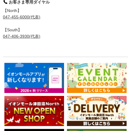
お客さま専用ダイヤル
【North】
047-455-6000(代表)
【South】
047-406-3930(代表)