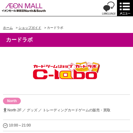
ホーム
>
ショップガイド
>
カードラボ
カードラボ
North
North 2F ／ グッズ ／ トレーディングカードゲームの販売・買取
10:00～21:00