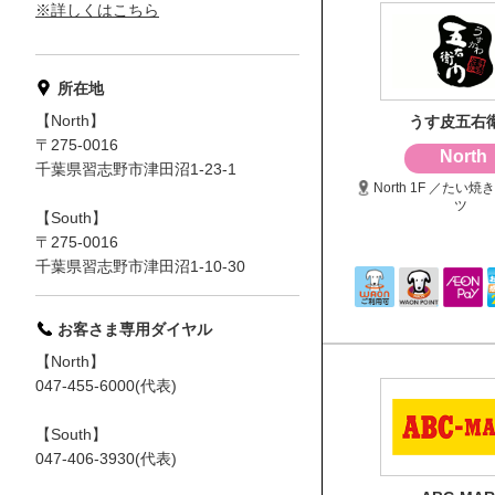
※詳しくはこちら
所在地
【North】
うす皮五右
〒275-0016
North
千葉県習志野市津田沼1-23-1
North 1F ／たい
ツ
【South】
〒275-0016
千葉県習志野市津田沼1-10-30
お客さま専用ダイヤル
【North】
047-455-6000(代表)
【South】
047-406-3930(代表)