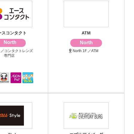
ースコンタクト
ATM
North
North
 3F ／コンタクトレンズ
North 1F ／ATM
専門店