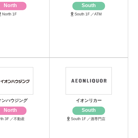
North
South
North 1F
South 1F ／ATM
オンハウジング
イオンリカー
North
South
rth 3F ／不動産
South 1F ／酒専門店