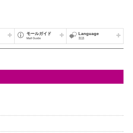
モールガイド
Language
Mall Guide
言語