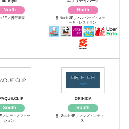
au Style
エブリデイバーグ
North
North
th 3F ／携帯販売
North 3F ／ハンバーグ・ステ
ーキ・レストラン
PAQUE.CLIP
ORIHICA
South
South
h 3F ／レディスファッ
South 4F ／メンズ・レディ
ション
ス