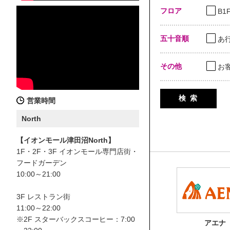
フロア
B1
五十音順
あ
その他
お
検 索
営業時間
North
【イオンモール津田沼North】
1F・2F・3F イオンモール専門店街・
フードガーデン
10:00～21:00
3F レストラン街
11:00～22:00
※2F スターバックスコーヒー：7:00
アエナ