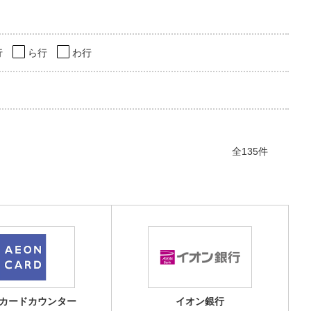
行
ら行
わ行
全135件
カードカウンター
イオン銀行