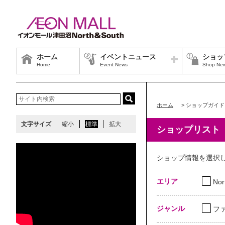
ホーム
イベントニュース
ショッ
Home
Event News
Shop Ne
ホーム
>
ショップガイド
文字サイズ
縮小
標準
拡大
ショップリスト
ショップ情報を選択
エリア
Nor
ジャンル
フ