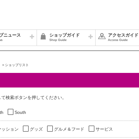
プニュース
ショップガイド
アクセスガイド
ws
Shop Guide
Access Guide
>
ショップリスト
して検索ボタンを押してください。
th
South
ァッション
グッズ
グルメ＆フード
サービス