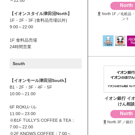
～22:00
North
【イオンスタイル津田沼North】
North 1F ／化粧
ント
1F・2F・3F (食料品売場以外)
9:00～22:00
1F 食料品売場
24時間営業
South
【イオンモール津田沼South】
B1・2F・3F・4F・5F
10:00～21:00
イオン銀行 イ
けん相談
6F ROKUバル
North
11:00～23:00
※B1F TULLY'S COFFEE & TEA：
North 3F ／銀
7:00～22:00
※2F KNOWS COFFEE：7:00～