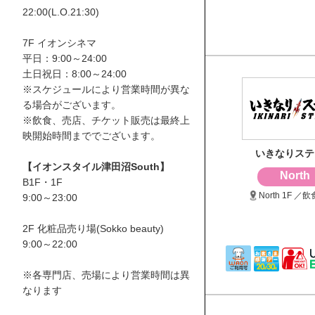
22:00(L.O.21:30)
7F イオンシネマ
平日：9:00～24:00
土日祝日：8:00～24:00
※スケジュールにより営業時間が異な
る場合がございます。
※飲食、売店、チケット販売は最終上
映開始時間まででございます。
いきなりステ
【イオンスタイル津田沼South】
North
B1F・1F
North 1F ／
9:00～23:00
2F 化粧品売り場(Sokko beauty)
9:00～22:00
※各専門店、売場により営業時間は異
なります