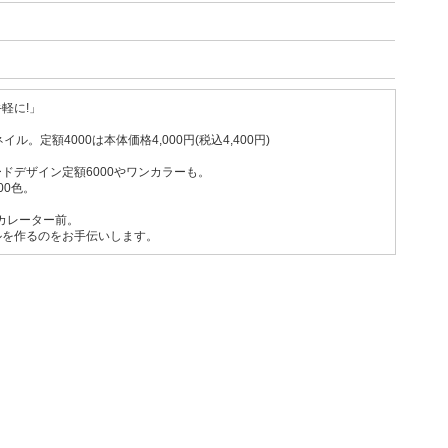
軽に!」
。定額4000は本体価格4,000円(税込4,400円)
ドデザイン定額6000やワンカラーも。
00色。
スカレーター前。
ルを作るのをお手伝いします。