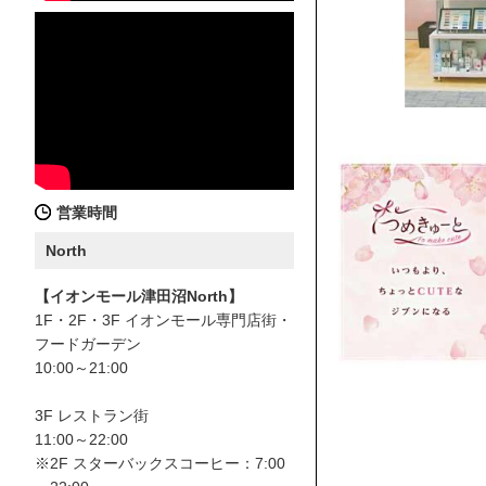
営業時間
North
【イオンモール津田沼North】
1F・2F・3F イオンモール専門店街・
フードガーデン
10:00～21:00
3F レストラン街
11:00～22:00
※2F スターバックスコーヒー：7:00