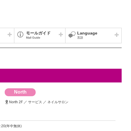
モールガイド
Language
Mall Guide
言語
North
North 2F ／ サービス ／ ネイルサロン
0:20(年中無休)