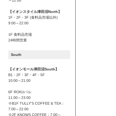
～22:00
【イオンスタイル津田沼North】
1F・2F・3F (食料品売場以外)
9:00～22:00
1F 食料品売場
24時間営業
South
【イオンモール津田沼South】
B1・2F・3F・4F・5F
10:00～21:00
6F ROKUバル
11:00～23:00
※B1F TULLY'S COFFEE & TEA：
7:00～22:00
※2F KNOWS COFFEE：7:00～