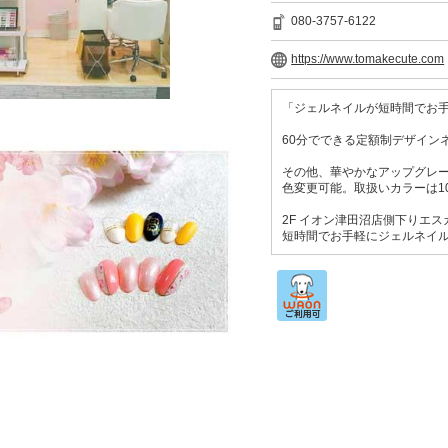
080-3757-6122
https://www.tomakecute.com
「ジェルネイルが短時間でお手
60分でできる定額制デザインネイル
その他、華やかなアップグレー
色変更可能。取扱いカラーは1
2F イオン津田沼店側下りエ
短時間でお手軽にジェルネイ