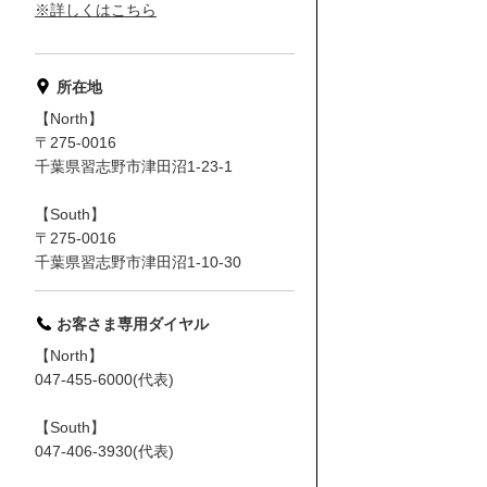
※詳しくはこちら
所在地
【North】
〒275-0016
千葉県習志野市津田沼1-23-1
【South】
〒275-0016
千葉県習志野市津田沼1-10-30
お客さま専用ダイヤル
【North】
047-455-6000(代表)
【South】
047-406-3930(代表)