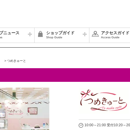
プニュース
ショップガイド
アクセスガイド
ws
Shop Guide
Access Guide
>
つめきゅーと
10:00～21:00 受付10:20～2