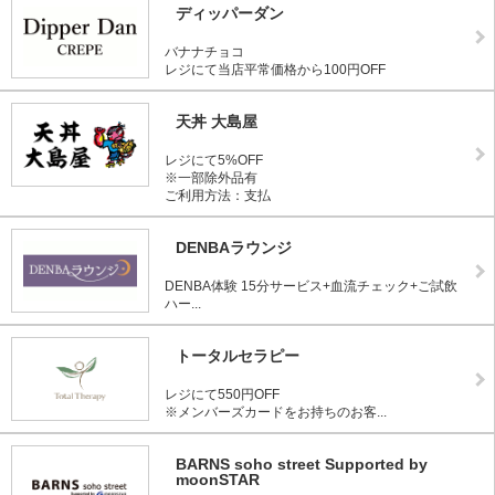
ディッパーダン
バナナチョコ
レジにて当店平常価格から100円OFF
天丼 大島屋
レジにて5%OFF
※一部除外品有
ご利用方法：支払
DENBAラウンジ
DENBA体験 15分サービス+血流チェック+ご試飲
ハー...
トータルセラピー
レジにて550円OFF
※メンバーズカードをお持ちのお客...
BARNS soho street Supported by
moonSTAR