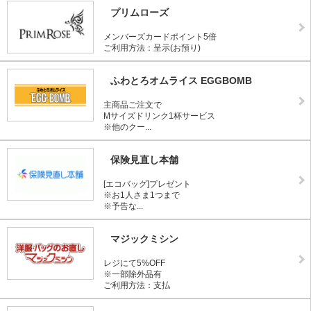
プリムローズ
メンバーズカードポイント5倍
ご利用方法：呈示(お預り)
ふわとろオムライス EGGBOMB
主商品ご注文で
Mサイズドリンク1杯サービス
※他のクー...
保険見直し本舗
[エコバッグ]プレゼント
※お1人さま1つまで
※予告な...
マジックミシン
レジにて5%OFF
※一部除外品有
ご利用方法：支払