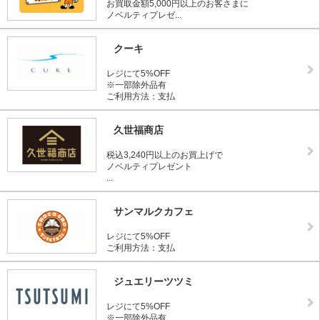
お買取金額5,000円以上のお客さまに
ノベルティプレゼ...
クーキ
レジにて5%OFF
※一部除外品有
ご利用方法：支払
久世福商店
税込3,240円以上のお買上げで
ノベルティプレゼント
...
サンマルクカフェ
レジにて5%OFF
ご利用方法：支払
ジュエリーツツミ
レジにて5%OFF
※一部除外品有