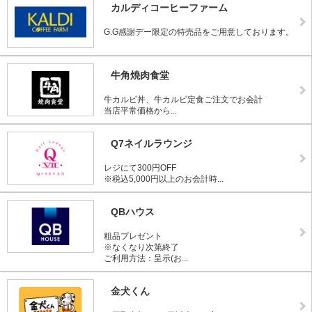
カルディコーヒーファーム
G.G感謝デー限定の特売品をご用意しております。
牛角焼肉食堂
牛カルビ丼、牛カルビ定食ご注文でお会計
当店平常価格から...
Q7ネイルラウンジ
レジにて300円OFF
※税込5,000円以上のお会計時...
QBハウス
粗品プレゼント
※なくなり次第終了
ご利用方法：呈示(お...
金犬くん