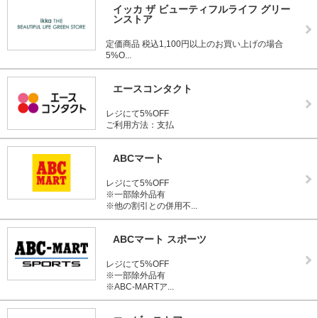
イッカ ザ ビューティフルライフ グリー
ンストア
定価商品 税込1,100円以上のお買い上げの場合
5%O...
エースコンタクト
レジにて5%OFF
ご利用方法：支払
ABCマート
レジにて5%OFF
※一部除外品有
※他の割引との併用不...
ABCマート スポーツ
レジにて5%OFF
※一部除外品有
※ABC-MARTア...