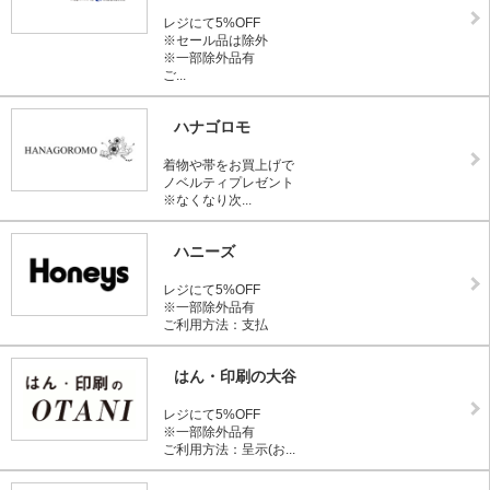
レジにて5%OFF
※セール品は除外
※一部除外品有
ご...
ハナゴロモ
着物や帯をお買上げで
ノベルティプレゼント
※なくなり次...
ハニーズ
レジにて5%OFF
※一部除外品有
ご利用方法：支払
はん・印刷の大谷
レジにて5%OFF
※一部除外品有
ご利用方法：呈示(お...