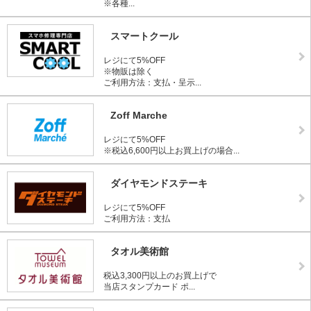
※各種...
スマートクール
レジにて5%OFF
※物販は除く
ご利用方法：支払・呈示...
Zoff Marche
レジにて5%OFF
※税込6,600円以上お買上げの場合...
ダイヤモンドステーキ
レジにて5%OFF
ご利用方法：支払
タオル美術館
税込3,300円以上のお買上げで
当店スタンプカード ポ...