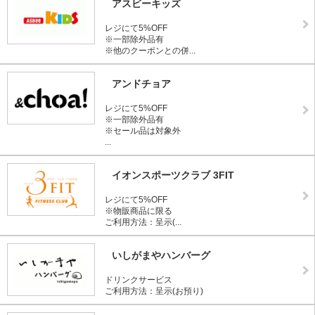
アスビーキッズ
レジにて5%OFF
※一部除外品有
※他のクーポンとの併...
アンドチョア
レジにて5%OFF
※一部除外品有
※セール品は対象外
...
イオンスポーツクラブ 3FIT
レジにて5%OFF
※物販商品に限る
ご利用方法：呈示(...
いしがまやハンバーグ
ドリンクサービス
ご利用方法：呈示(お預り)