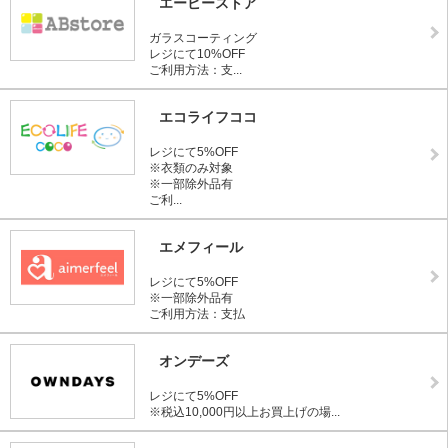
エービーストア
ガラスコーティング
レジにて10%OFF
ご利用方法：支...
エコライフココ
レジにて5%OFF
※衣類のみ対象
※一部除外品有
ご利...
エメフィール
レジにて5%OFF
※一部除外品有
ご利用方法：支払
オンデーズ
レジにて5%OFF
※税込10,000円以上お買上げの場...