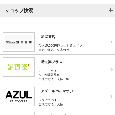
ショップ検索
旭屋書店
税込15,000円以上のお買上げで
書籍・雑誌・文具のみ...
足道楽プラス
レジにて5%OFF
※一部除外品有
ご利用方法：支払・呈...
アズールバイマウジー
レジにて5%OFF
ご利用方法：支払