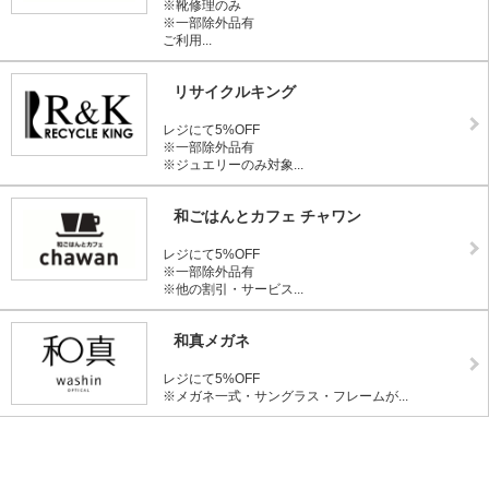
※靴修理のみ
※一部除外品有
ご利用...
リサイクルキング
レジにて5%OFF
※一部除外品有
※ジュエリーのみ対象...
和ごはんとカフェ チャワン
レジにて5%OFF
※一部除外品有
※他の割引・サービス...
和真メガネ
レジにて5%OFF
※メガネ一式・サングラス・フレームが...