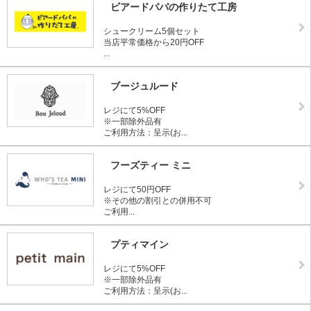
ビアードパパの作りたて工房
シュークリーム5個セット
当店平常価格から20円OFF
...
ブージュルード
レジにて5%OFF
※一部除外品有
ご利用方法：呈示(お...
フーズティー ミニ
レジにて50円OFF
※その他の割引との併用不可
ご利用...
プティマイン
レジにて5%OFF
※一部除外品有
ご利用方法：呈示(お...