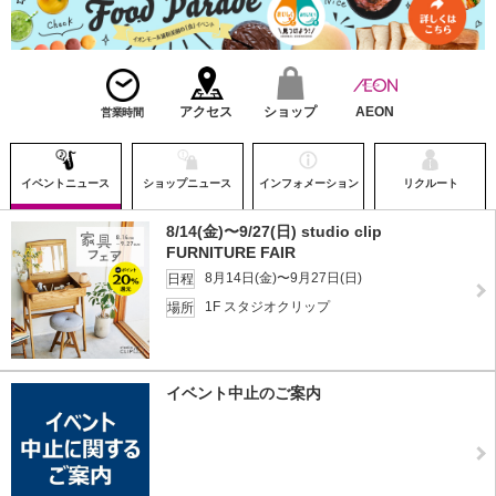
アクセス
ショップ
AEON
営業時間
イベントニュース
ショップニュース
インフォメーション
リクルート
8/14(金)〜9/27(日) studio clip
FURNITURE FAIR
8月14日(金)〜9月27日(日)
日程
1F スタジオクリップ
場所
イベント中止のご案内