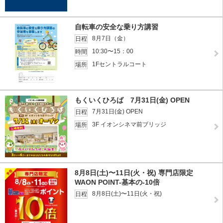
自転車の安全な乗り方講習
8月7日（金）
日程
10:30〜15：00
時間
1Fセントラルコート
場所
もくいくひろば 7月31日(金) OPEN
7月31日(金) OPEN
日程
3F イオンシネマ前ブリッジ
場所
8月8日(土)〜11日(火・祝) 専門店限定
WAON POINT-基本の-10倍
8月8日(土)〜11日(火・祝)
日程