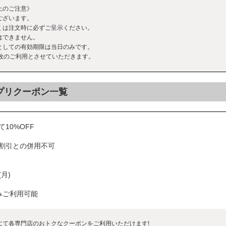
上のご注意》
ございます。
くは注文時に必ずご呈示ください。
はできません。
としての有効期限は当日のみです。
1枚のご利用とさせていただきます。
プリクーポン一覧
10%OFF
割引との併用不可
(月)
みご利用可能
にて各専門店のおトクなクーポンをご利用いただけます!