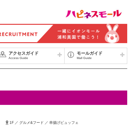
アクセスガイド
モールガイド
Access Guide
Mall Guide
1F ／ グルメ&フード ／ 串揚げビュッフェ