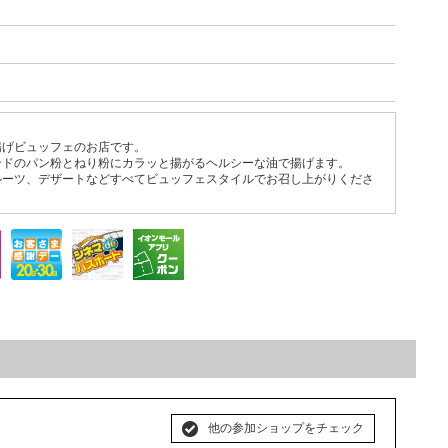
。
揚げビュッフェのお店です。
ンドのパン粉とねり粉にカラッと揚がるヘルシーな油で揚げます。
ルーツ、デザートなどすべてビュッフェスタイルでお召し上がりくださ
他の参加ショップをチェック