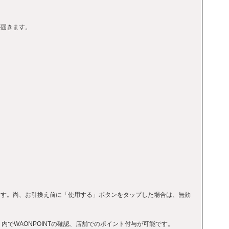
が届きます。
ます。尚、お引換え前に「使用する」ボタンをタップした場合は、無効
内でWAONPOINTの確認、店舗でのポイント付与が可能です。