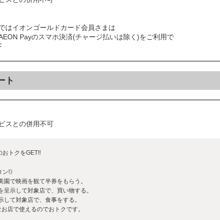
ではイオンゴールドカード会員さまは
EON Payのスマホ決済(チャージ払いは除く)をご利用で
F
ート
ビスとの併用不可
トクをGET!!
ン!》
和美園で映画を観て半券をもらう。
券を呈示して対象店で、買い物する。
呈示して対象店で、食事をする。
ろなお店で使えるのでおトクです。