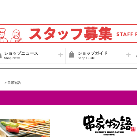
ショップニュース
ショップガイド
Shop News
Shop Guide
>
串家物語