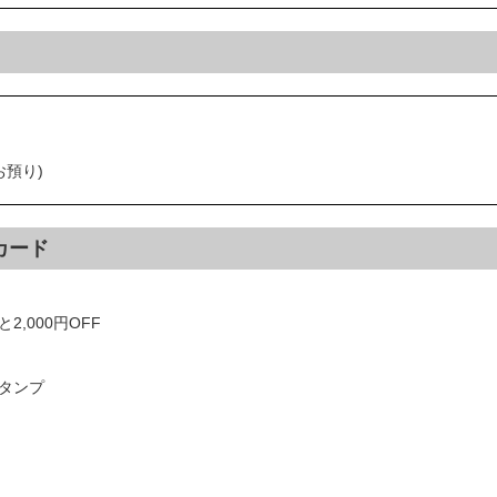
お預り)
カード
2,000円OFF
スタンプ