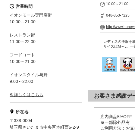
10:00～21:00
営業時間
イオンモール専門店街
048-853-7225
10:00～21:00
http://www.honey
レストラン街
11:00～22:00
レディスの洋服を
サイズはM～L、一
フードコート
10:00～21:00
イオンスタイル与野
9:00～22:00
※詳しくはこちら
お客さま感謝デ
所在地
店内商品5%OFF
〒338-0004
※一部除外品有
埼玉県さいたま市中央区本町西5-2-9
ご利用方法：お支