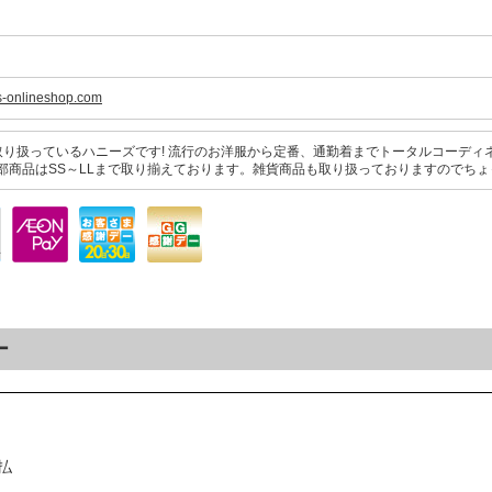
s-onlineshop.com
取り扱っているハニーズです! 流行のお洋服から定番、通勤着までトータルコーディ
部商品はSS～LLまで取り揃えております。雑貨商品も取り扱っておりますのでち
ー
払