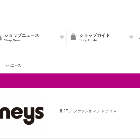
ショップニュース
ショップガイド
Shop News
Shop Guide
>
ハニーズ
2F ／ ファッション ／ レディス