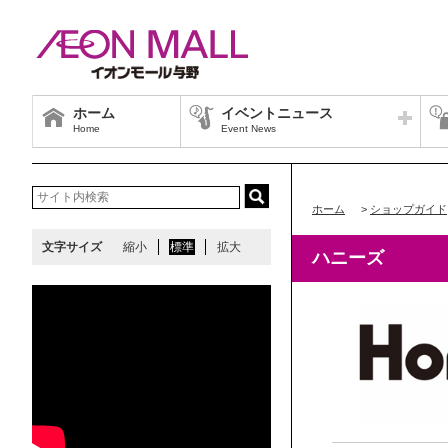
ホーム
イベントニュース
Home
Event News
ホーム
>
ショップガイド
文字サイズ
縮小
標準
拡大
ハニーズ