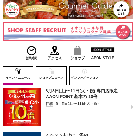
アクセス
ショップ
AEON STYLE
営業時間
イベントニュース
ショップニュース
インフォメーション
8月8日(土)〜11日(火・祝) 専門店限定
WAON POINT-基本の-10倍
8月8日(土)〜11日(火・祝)
日程
イベント中止のご案内