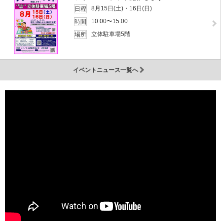
8月15日(土)・16日(日)
日程
10:00〜15:00
時間
立体駐車場5階
場所
イベントニュース一覧へ