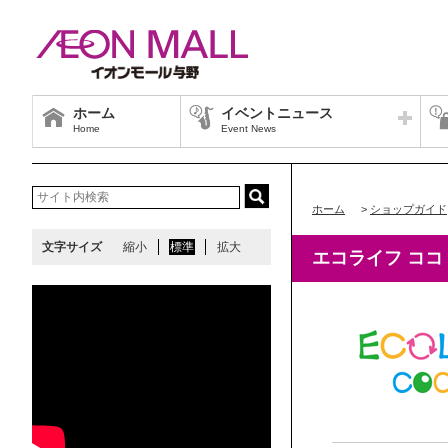
ホーム
イベントニュース
Home
Event News
ホーム
>
ショップガイド
文字サイズ
縮小
標準
拡大
エコライフ ココ