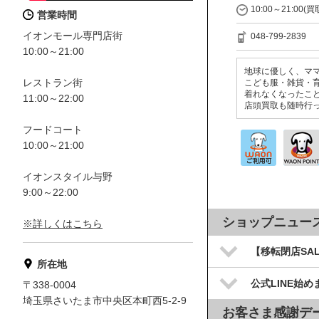
10:00～21:00(
営業時間
イオンモール専門店街
048-799-2839
10:00～21:00
地球に優しく、マ
レストラン街
こども服・雑貨・
着れなくなったこ
11:00～22:00
店頭買取も随時行
フードコート
10:00～21:00
イオンスタイル与野
9:00～22:00
ショップニュー
※詳しくはこちら
【移転閉店SA
所在地
公式LINE始め
〒338-0004
埼玉県さいたま市中央区本町西5-2-9
お客さま感謝デ