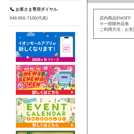
お客さま専用ダイヤル
店内商品5%OFF
048-856-7100(代表)
※一部除外品有
ご利用方法：お支