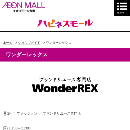
ホーム
>
ショップガイド
>
ワンダーレックス
ワンダーレックス
2F ／ ファッション ／ ブランドリユース専門店
10:00～21:00