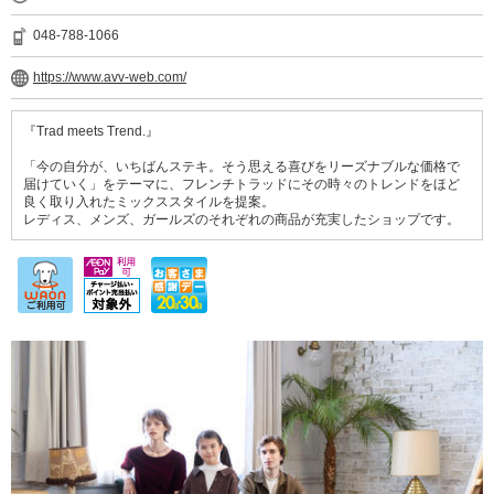
048-788-1066
https://www.avv-web.com/
『Trad meets Trend.』
「今の自分が、いちばんステキ。そう思える喜びをリーズナブルな価格で
届けていく」をテーマに、フレンチトラッドにその時々のトレンドをほど
良く取り入れたミックススタイルを提案。
レディス、メンズ、ガールズのそれぞれの商品が充実したショップです。