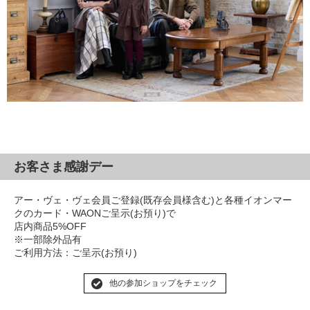
お客さま感謝デー
アー・ヴェ・ヴェ会員ご登録(既存会員様含む)と各種イオンマー
クのカード・WAONご呈示(お預り)で
店内商品5%OFF
※一部除外品有
ご利用方法：ご呈示(お預り)
他の参加ショップをチェック