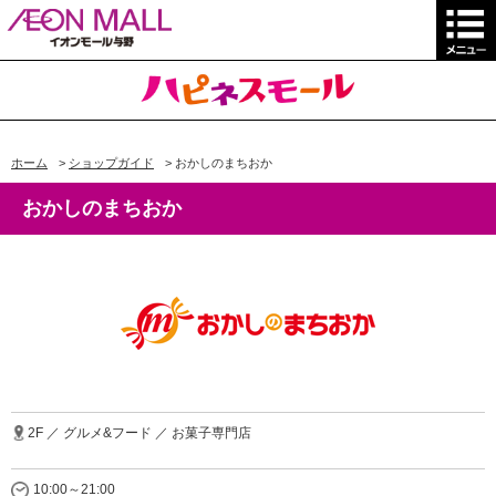
ホーム
>
ショップガイド
>
おかしのまちおか
おかしのまちおか
2F ／ グルメ&フード ／ お菓子専門店
10:00～21:00