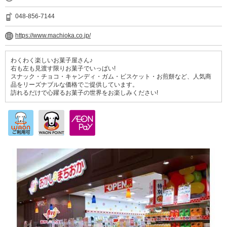
048-856-7144
https://www.machioka.co.jp/
わくわく楽しいお菓子屋さん♪
右も左も見渡す限りお菓子でいっぱい!
スナック・チョコ・キャンディ・ガム・ビスケット・お煎餅など、人気商
品をリーズナブルな価格でご提供しています。
訪れるだけで心躍るお菓子の世界をお楽しみください!