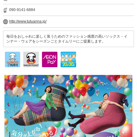
090-9141-6884
http://www.tutuanna.jp/
毎日をおしゃれに楽しく装うためのファッション感度の高いソックス・イ
ンナー・ウェアをシーズンごとタイムリーにご提案します。