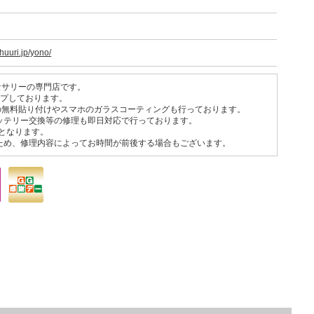
huuri.jp/yono/
セサリーの専門店です。
ンナップしております。
の無料貼り付けやスマホのガラスコーティングも行っております。
やバッテリー交換等の修理も即日対応で行っております。
でとなります。
ますため、修理内容によってお時間が前後する場合もございます。