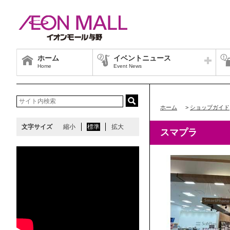
ホーム
イベントニュース
Home
Event News
ホーム
>
ショップガイド
文字サイズ
縮小
標準
拡大
スマプラ