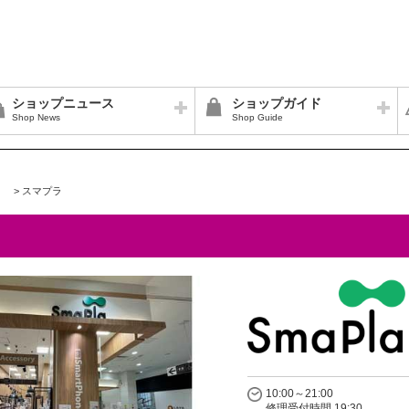
ショップニュース
ショップガイド
Shop News
Shop Guide
>
スマプラ
10:00～21:00
修理受付時間 19:30