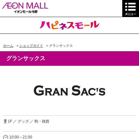
ホーム
>
ショップガイド
>
グランサックス
グランサックス
1F ／ グッズ ／ 鞄・雑貨
10:00～21:00