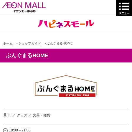
ホーム
>
ショップガイド
>
ぶんぐまるHOME
ぶんぐまるHOME
3F ／ グッズ ／ 文具・雑貨
10:00～21:00