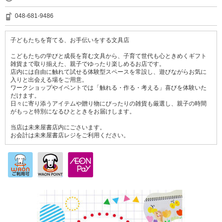
048-681-9486
子どもたちを育てる、お手伝いをする文具店
こどもたちの学びと成長を育む文具から、子育て世代も心ときめくギフト
雑貨まで取り揃えた、親子でゆったり楽しめるお店です。
店内には自由に触れて試せる体験型スペースを常設し、遊びながらお気に
入りと出会える場をご用意。
ワークショップやイベントでは「触れる・作る・考える」喜びを体験いた
だけます。
日々に寄り添うアイテムや贈り物にぴったりの雑貨も厳選し、親子の時間
がもっと特別になるひとときをお届けします。
当店は未来屋書店内にごさいます。
お会計は未来屋書店レジをご利用ください。