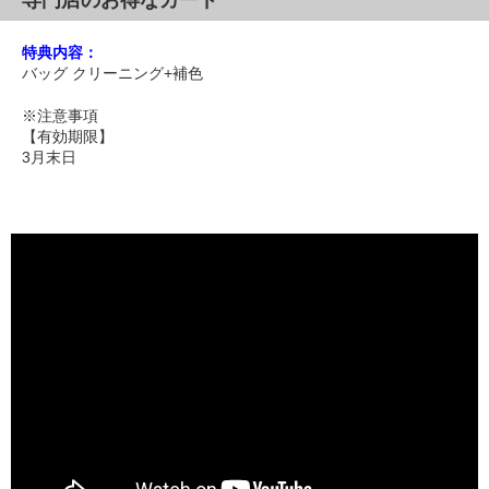
特典内容：
バッグ クリーニング+補色
※注意事項
【有効期限】
3月末日