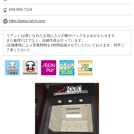
048-856-7124
https://www.riat-rs.com
リアット!は使いなれたお気に入りの靴やバッグをよみがえらせます。
また修理だけでなく、合鍵作成も行っています。
(店舗事情により営業時間を1時間短縮させていただいております。何卒ご
了承ください)