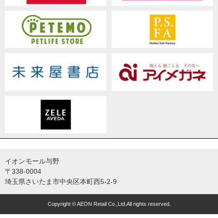
イオンモール与野
〒338-0004
埼玉県さいたま市中央区本町西5-2-9
Copyright © AEON Retail Co.,Ltd.All rights reserved.