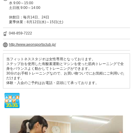
水 9:00～15:00
土日祝 9:00～14:00
休館日：毎月14日、24日
夏季休業：8月12日(水)～15日(土)
048-859-7222
http://www.aeonsportsclub.jp/
当フィットネススタジオは女性専用となっております。
ステップ台を使用した有酸素運動とマシンを使った筋肉トレーニングで全
身をバランスよく動かしてトレーニングができます。
30分のお手軽トレーニングなので、お買い物ついでにお気軽にご利用いた
だけます。
体験・入会のご予約はお電話・店頭にて承っております。