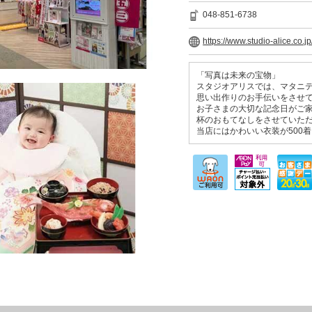
048-851-6738
https://www.studio-alice.co.jp
「写真は未来の宝物」
スタジオアリスでは、マタニ
思い出作りのお手伝いをさせ
お子さまの大切な記念日がご
杯のおもてなしをさせていた
当店にはかわいい衣装が500