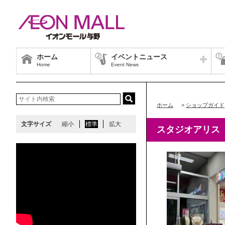
ホーム
イベントニュース
Home
Event News
ホーム
>
ショップガイド
文字サイズ
縮小
標準
拡大
スタジオアリス