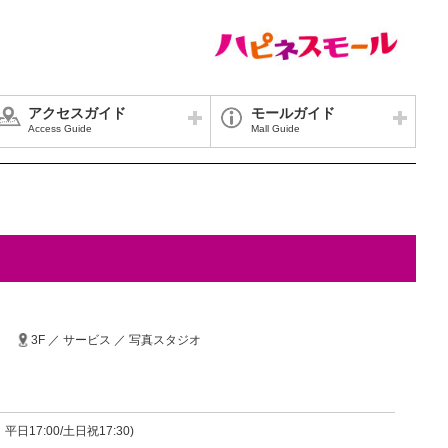
アクセスガイド
モールガイド
Access Guide
Mall Guide
3F ／ サービス ／ 写真スタジオ
平日17:00/土日祝17:30)