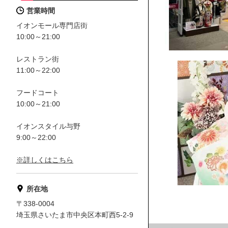
営業時間
イオンモール専門店街
10:00～21:00
レストラン街
11:00～22:00
フードコート
10:00～21:00
イオンスタイル与野
9:00～22:00
※詳しくはこちら
所在地
〒338-0004
埼玉県さいたま市中央区本町西5-2-9