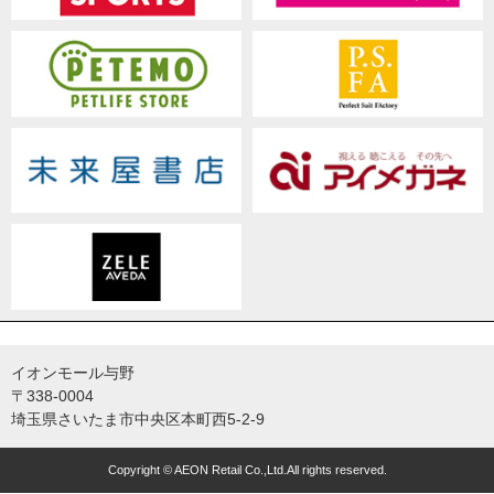
イオンモール与野
〒338-0004
埼玉県さいたま市中央区本町西5-2-9
Copyright © AEON Retail Co.,Ltd.All rights reserved.