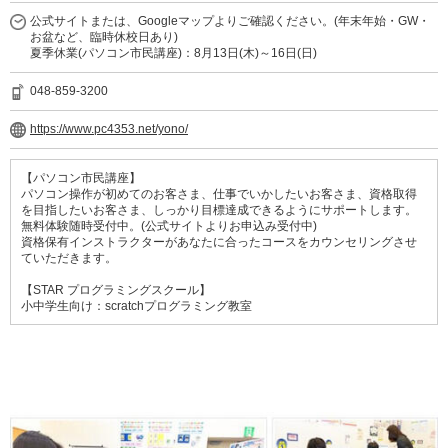
公式サイトまたは、Googleマップよりご確認ください。(年末年始・GW・
お盆など、臨時休校日あり)
夏季休業(パソコン市民講座)：8月13日(木)～16日(日)
048-859-3200
https://www.pc4353.net/yono/
【パソコン市民講座】
パソコン操作が初めてのお客さま、仕事でいかしたいお客さま、資格取得
を目指したいお客さま、しっかり目標達成できるようにサポートします。
無料体験随時受付中。(公式サイトよりお申込み受付中)
資格保有インストラクターがあなたに合ったコースをカウンセリングさせ
ていただきます。
【STAR プログラミングスクール】
小中学生向け：scratchプログラミング教室