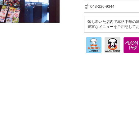
043-226-9344
落ち着いた店内で本格中華の
豊富なメニューをご用意して