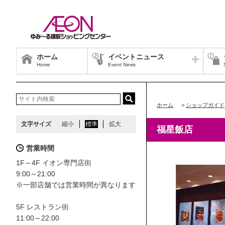
ホーム
イベントニュース
Home
Event News
ホーム
>
ショップガイド
文字サイズ
縮小
標準
拡大
福星飯店
営業時間
1F～4F イオン専門店街
9:00～21:00
※一部店舗では営業時間が異なります
5F レストラン街
11:00～22:00