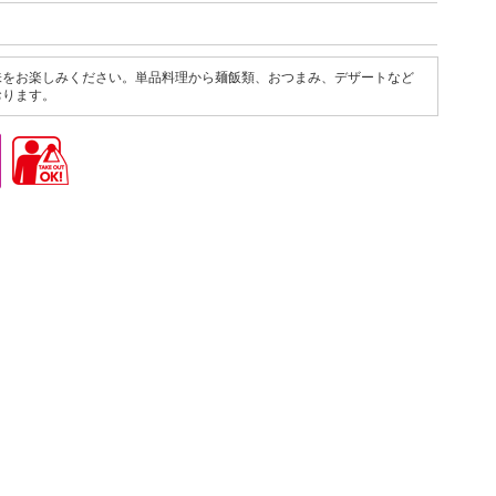
味をお楽しみください。単品料理から麺飯類、おつまみ、デザートなど
おります。