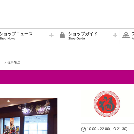
ショップニュース
ショップガイド
Shop News
Shop Guide
A
>
福星飯店
10:00～22:00(L.O.21:30)