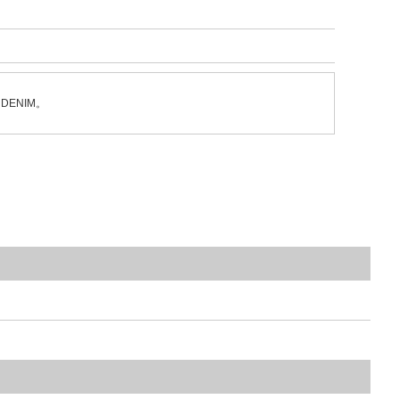
DENIM。