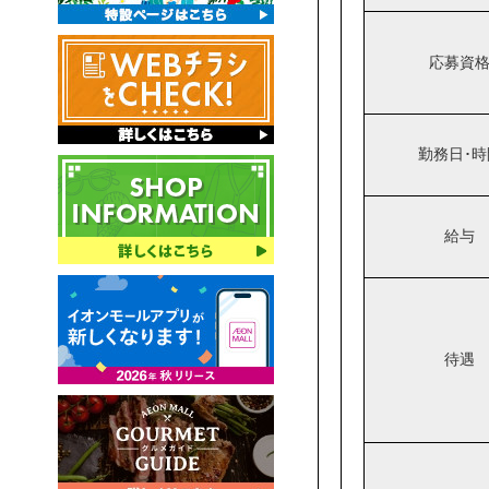
応募資
勤務日･時
給与
待遇