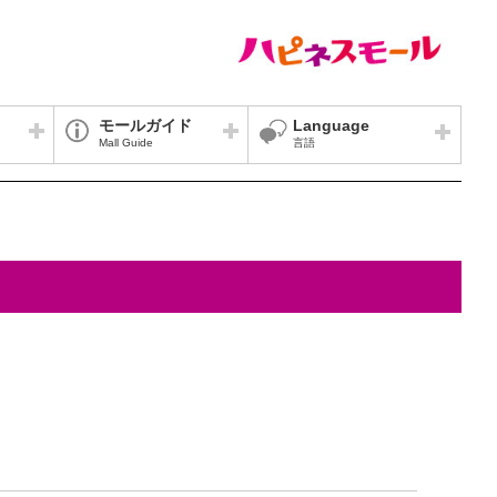
モールガイド
Language
Mall Guide
言語