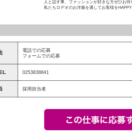
人と話す事、ファッションが好きな方ぜひお待
私たちロデオのお洋服を通してお客様をHAPP
電話での応募
法
フォームでの応募
EL
0253838841
当
採用担当者