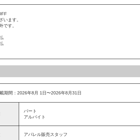
FF
ざいます。
外です。
払
払
載期間：2026年8月 1日〜2026年8月31日
パート
態
アルバイト
種
アパレル販売スタッフ