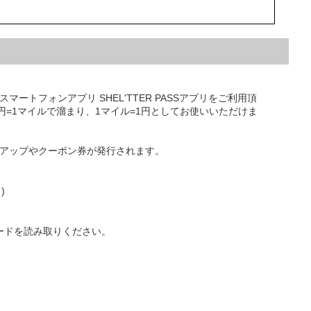
ートフォンアプリ SHEL'TTER PASSアプリをご利用頂
円=1マイルで溜まり、1マイル=1円としてお使いいただけま
アップやクーポン券が発行されます。
)
ードを読み取りください。