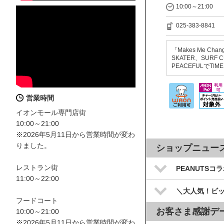
10:00～21:00
025-383-8841
「Makes Me Chan
SKATER、SUR
PEACEFULでTIME
営業時間
イオンモール専門店街
10:00～21:00
※2026年5月11日から営業時間が変わ
りました。
ショップニュー
レストラン街
PEANUTSコ
11:00～22:00
＼大人気！ビ
フードコート
お客さま感謝デ
10:00～21:00
※2026年5月11日から営業時間が変わ