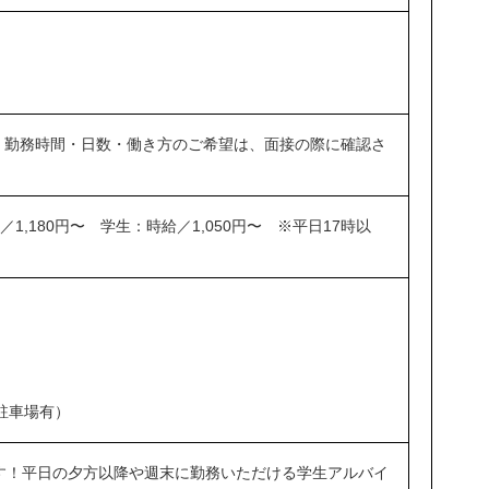
OK！ 勤務時間・日数・働き方のご希望は、面接の際に確認さ
1,180円〜 学生：時給／1,050円〜 ※平日17時以
駐車場有）
す！平日の夕方以降や週末に勤務いただける学生アルバイ