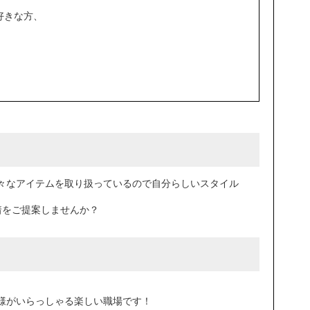
好きな方、
々なアイテムを取り扱っているので自分らしいスタイル
着をご提案しませんか？
様がいらっしゃる楽しい職場です！