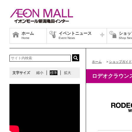
ホーム
イベントニュース
ショッ
Home
Event News
Shop Ne
ホーム
>
ショップガイド
文字サイズ
縮小
標準
拡大
ロデオクラウン