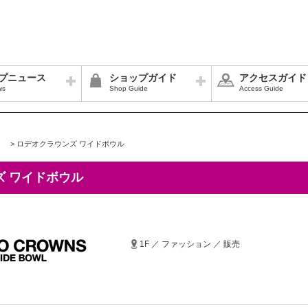
プニュース
ショップガイド
アクセスガイド
ws
Shop Guide
Access Guide
>
ロデオクラウンズ ワイドボウル
ズ ワイドボウル
1F ／ ファッション ／ 販売