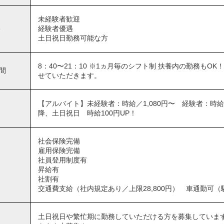
未経験者歓迎
格
経験者優遇
土日祝日勤務可能な方
8：40〜21：10 ※1ヵ月毎のシフト制 扶養内の勤務も
間
せていただきます。
【アルバイト】未経験者：時給／1,080円〜 経験者：時給／
降、土日祝日 時給100円UP！
社会保険完備
雇用保険完備
社員登用制度有
昇給有
社割有
交通費支給（社内規定あり／上限28,800円） 車通勤可（
土日祝日や繁忙期に勤務していただける方を募集していま