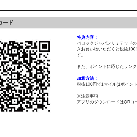
カード
特典内容：
バロックジャパンリミテッドのスマ
きお買い物いただくと税抜100
す。
また、ポイントに応じたランク
加算方法：
税抜100円で1マイル(1ポイント
※注意事項
アプリのダウンロードはQRコ