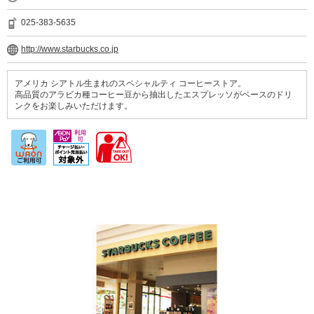
025-383-5635
http://www.starbucks.co.jp
アメリカ シアトル生まれのスペシャルティ コーヒーストア。
高品質のアラビカ種コーヒー豆から抽出したエスプレッソがベースのドリ
ンクをお楽しみいただけます。