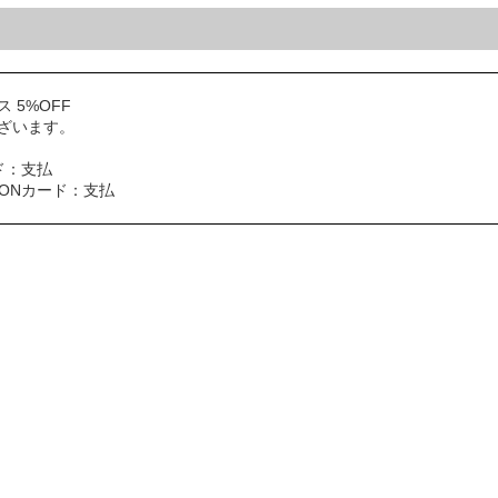
 5%OFF
ざいます。
ド：支払
AONカード：支払