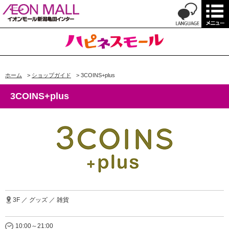
ホーム
>
ショップガイド
>
3COINS+plus
3COINS+plus
3F ／ グッズ ／ 雑貨
10:00～21:00