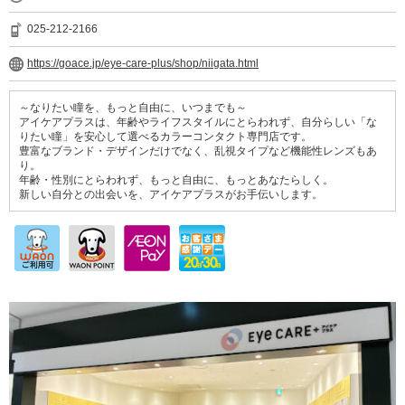
025-212-2166
https://goace.jp/eye-care-plus/shop/niigata.html
～なりたい瞳を、もっと自由に、いつまでも～
アイケアプラスは、年齢やライフスタイルにとらわれず、自分らしい「な
りたい瞳」を安心して選べるカラーコンタクト専門店です。
豊富なブランド・デザインだけでなく、乱視タイプなど機能性レンズもあ
り。
年齢・性別にとらわれず、もっと自由に、もっとあなたらしく。
新しい自分との出会いを、アイケアプラスがお手伝いします。