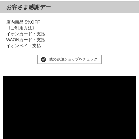
お客さま感謝デー
店内商品 5%OFF
《ご利用方法》
イオンカード：支払
WAONカード：支払
イオンペイ：支払
他の参加ショップをチェック