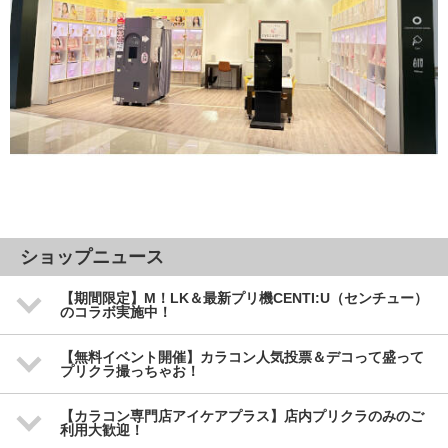
ショップニュース
【期間限定】M！LK＆最新プリ機CENTI:U（センチュー）
のコラボ実施中！
【無料イベント開催】カラコン人気投票＆デコって盛って
プリクラ撮っちゃお！
【カラコン専門店アイケアプラス】店内プリクラのみのご
利用大歓迎！