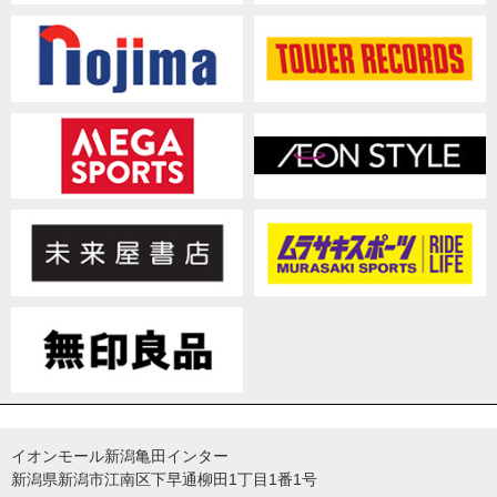
イオンモール新潟亀田インター
新潟県新潟市江南区下早通柳田1丁目1番1号