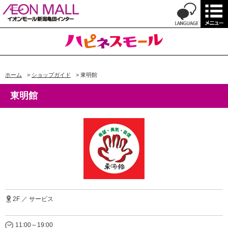
ホーム
>
ショップガイド
>
東明館
東明館
2F ／ サービス
11:00～19:00