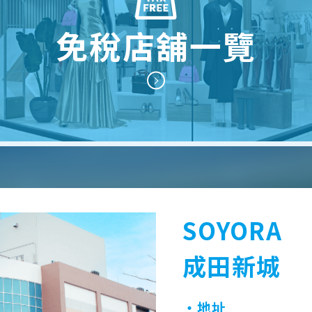
免稅店舖一覽
SOYORA
成田新城
・地址