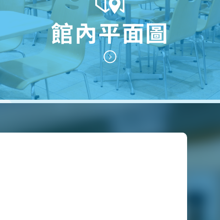
館內平面圖