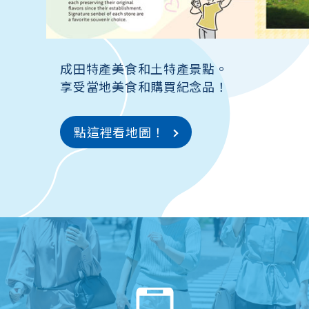
成田特產美食和土特產景點。
享受當地美食和購買紀念品！
點這裡看地圖！