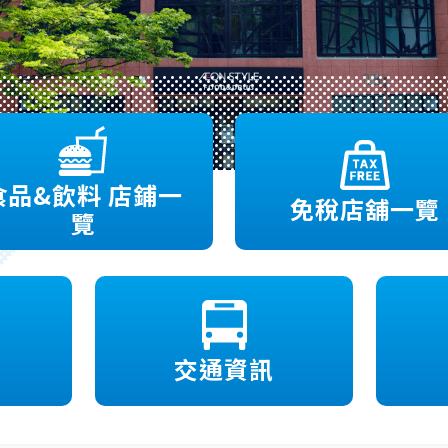
食品&飲料 店鋪一
免稅店舖一覽
覽
交通資訊