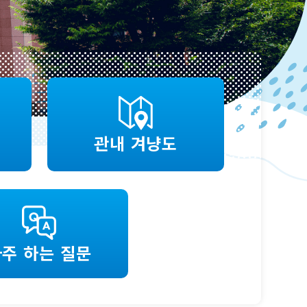
관내 겨냥도
주 하는 질문