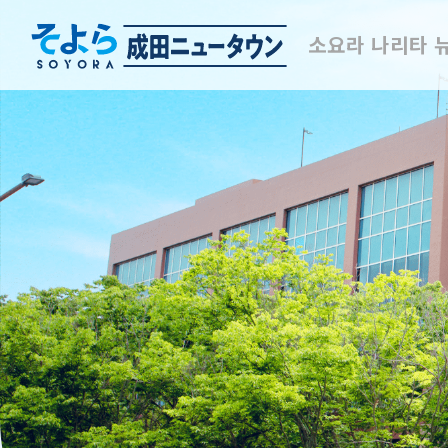
소요라 나리타 