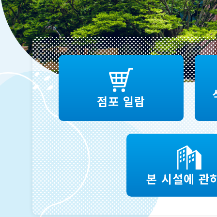
점포 일람
본 시설에 관