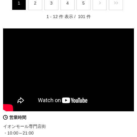
1
2
3
4
5
1 - 12 件 表示 / 101 件
営業時間
イオンモール専門店街
・10:00～21:00