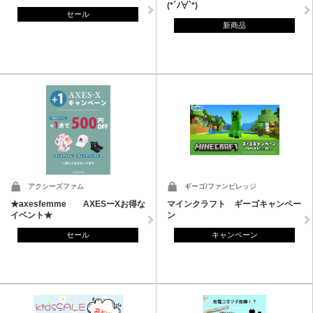
(*´ﾉ∀`*)
セール
新商品
アクシーズファム
ギーゴ/ファンビレッジ
★axesfemme AXESーXお得な
マインクラフト ギーゴキャンペー
イベント★
ン
セール
キャンペーン