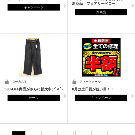
新商品 フェアリーベロー」
キャンペーン
新商品
ローカスト
スマートクール
50%OFF商品がさらに拡大中( *ﾟAﾟ)
8月は土日祝が狙い目！！
セール
キャンペーン