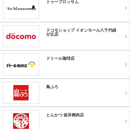
トゥーブロッサム
ドコモショップ イオンモール八千代緑
が丘店
ドトール珈琲店
鳥ぷろ
とんかつ 坂井精肉店