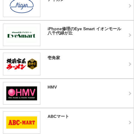
iPhone修理のEye Smart イオンモール
八千代緑が丘
壱角家
HMV
ABCマート