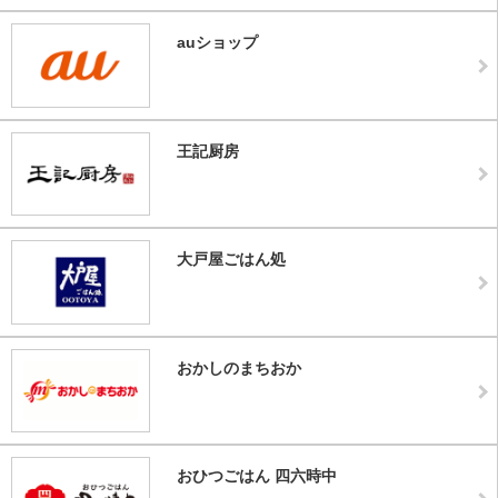
auショップ
王記厨房
大戸屋ごはん処
おかしのまちおか
おひつごはん 四六時中