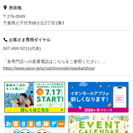
所在地
〒276-0049
千葉県八千代市緑が丘2丁目1番3
お客さま専用ダイヤル
047-458-5211(代表)
「各専門店への直通電話はこちらをご参照ください。」
https://www.aeon.jp/sc/yachiyomidorigaoka/shop/