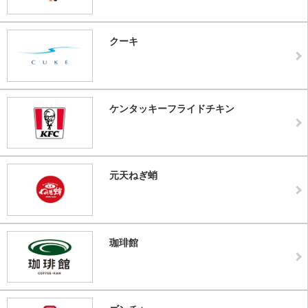
クーキ
ケンタッキーフライドチキン
元天ねぎ蛸
珈琲館