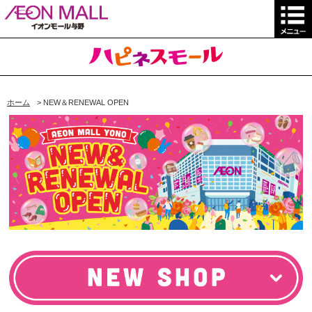
ホーム
>
NEW＆RENEWAL OPEN