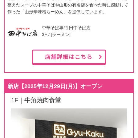
整えたスープの中華そばや山形の有名店を食べた時に感動して
作った「山形辛味噌らーめん」を提供しています。
中華そば専門 田中そば店
3F / [ラーメン]
新店【
2025年12月29日(月)
】オープン
1F｜牛角焼肉食堂