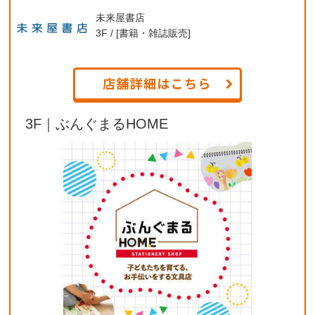
未来屋書店
3F / [書籍・雑誌販売]
3F｜ぶんぐまるHOME