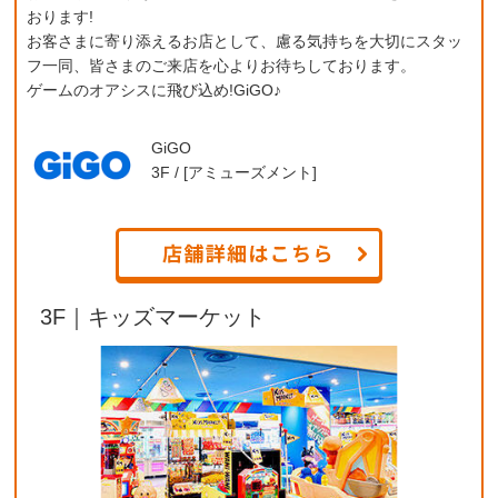
おります!
お客さまに寄り添えるお店として、慮る気持ちを大切にスタッ
フ一同、皆さまのご来店を心よりお待ちしております。
ゲームのオアシスに飛び込め!GiGO♪
GiGO
3F / [アミューズメント]
3F｜キッズマーケット