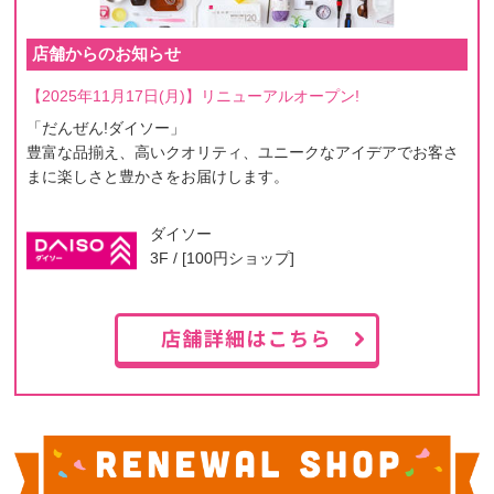
店舗からのお知らせ
【2025年11月17日(月)】リニューアルオープン!
「だんぜん!ダイソー」
豊富な品揃え、高いクオリティ、ユニークなアイデアでお客さ
まに楽しさと豊かさをお届けします。
ダイソー
3F / [100円ショップ]