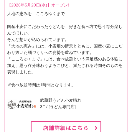
【2026年5月20日(水)】オープン!
大地の恵みを、こころゆくまで
国産小麦にこだわったうどんを、好きな食べ方で思う存分楽し
んでほしい。
そんな想いが込められています。
「大地の恵み」には、小麦畑の情景とともに、国産小麦にこだ
わり抜いた麺づくりへの姿勢を重ねています。
「こころゆくまで」には、食べ放題という満足感のある体験に
加え、思う存分味わうよろこびと、満たされる時間そのものを
表現しました。
※食べ放題時間は1時間となります。
武蔵野うどん小麦晴れ
3F / [うどん専門店]