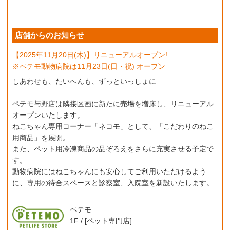
店舗からのお知らせ
【2025年11月20日(木)】リニューアルオープン!
※ペテモ動物病院は11月23日(日・祝) オープン
しあわせも、たいへんも、ずっといっしょに
ペテモ与野店は隣接区画に新たに売場を増床し、リニューアル
オープンいたします。
ねこちゃん専用コーナー「ネコモ」として、「こだわりのねこ
用商品」を展開。
また、ペット用冷凍商品の品ぞろえをさらに充実させる予定で
す。
動物病院にはねこちゃんにも安心してご利用いただけるよう
に、専用の待合スペースと診察室、入院室を新設いたします。
ペテモ
1F / [ペット専門店]