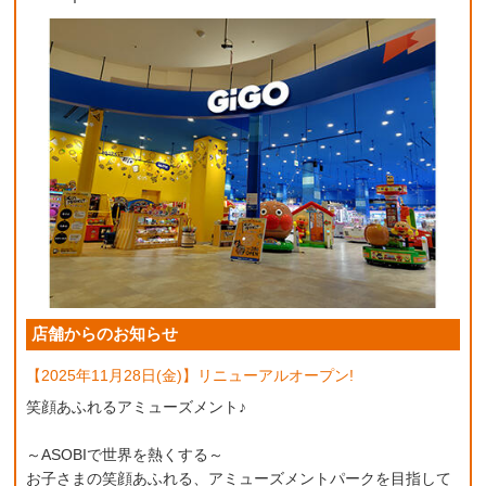
店舗からのお知らせ
【2025年11月28日(金)】リニューアルオープン!
笑顔あふれるアミューズメント♪
～ASOBIで世界を熱くする～
お子さまの笑顔あふれる、アミューズメントパークを目指して