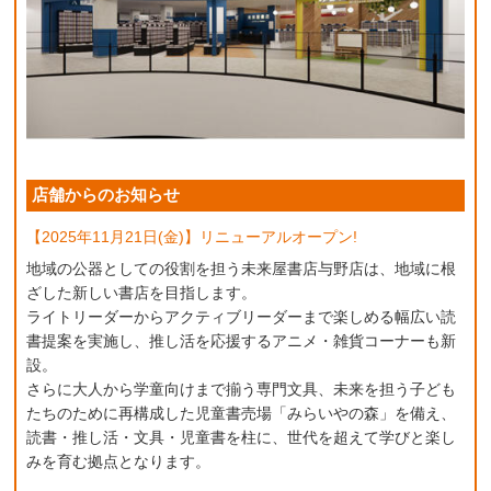
店舗からのお知らせ
【2025年11月21日(金)】リニューアルオープン!
地域の公器としての役割を担う未来屋書店与野店は、地域に根
ざした新しい書店を目指します。
ライトリーダーからアクティブリーダーまで楽しめる幅広い読
書提案を実施し、推し活を応援するアニメ・雑貨コーナーも新
設。
さらに大人から学童向けまで揃う専門文具、未来を担う子ども
たちのために再構成した児童書売場「みらいやの森」を備え、
読書・推し活・文具・児童書を柱に、世代を超えて学びと楽し
みを育む拠点となります。