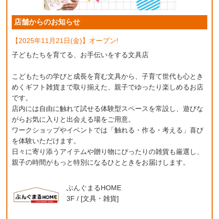
店舗からのお知らせ
【2025年11月21日(金)】オープン!
子どもたちを育てる、お手伝いをする文具店
こどもたちの学びと成長を育む文具から、子育て世代も心とき
めくギフト雑貨まで取り揃えた、親子でゆったり楽しめるお店
です。
店内には自由に触れて試せる体験型スペースを常設し、遊びな
がらお気に入りと出会える場をご用意。
ワークショップやイベントでは「触れる・作る・考える」喜び
を体験いただけます。
日々に寄り添うアイテムや贈り物にぴったりの雑貨も厳選し、
親子の時間がもっと特別になるひとときをお届けします。
ぶんぐまるHOME
3F / [文具・雑貨]