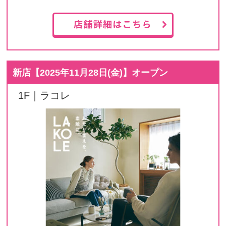
新店【
2025年11月28日(金)
】オープン
1F｜ラコレ