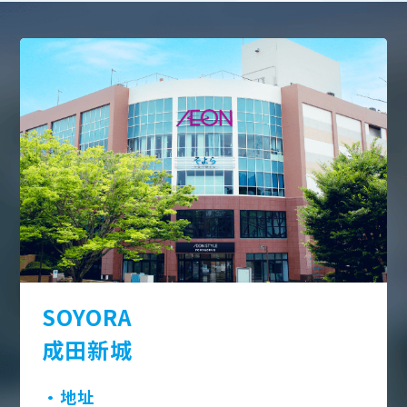
SOYORA
成田新城
・地址